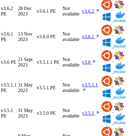
v3.6.2
28 Dec
Not
v3.6.1 PE
v3.6.2
PE
2023
available
v3.6.1
13 Nov
Not
v3.6.0 PE
v3.6.1
PE
2023
available
21 Sept
Not
v3.6 PE
v3.5.1.1 PE
v3.6
2023
available
v3.5.1.1
31 May
Not
v3.5.1.1
v3.5.1 PE
PE
2023
available
v3.5.1
31 May
Not
v3.5.0 PE
v3.5.1
PE
2023
available
9 May
Not