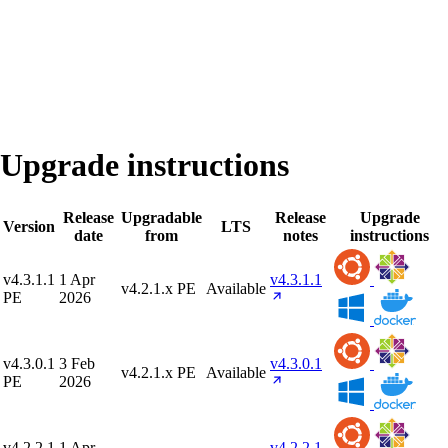
Upgrade instructions
Release
Upgradable
Release
Upgrade
Version
LTS
date
from
notes
instructions
v4.3.1.1
1 Apr
v4.3.1.1
v4.2.1.x PE
Available
PE
2026
v4.3.0.1
3 Feb
v4.3.0.1
v4.2.1.x PE
Available
PE
2026
v4.2.2.1
1 Apr
v4.2.2.1